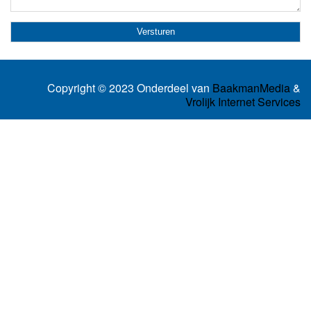
Copyright © 2023 Onderdeel van
BaakmanMedia
&
Vrolijk Internet Services