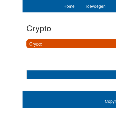
Home
Toevoegen
Crypto
Crypto
Copyr