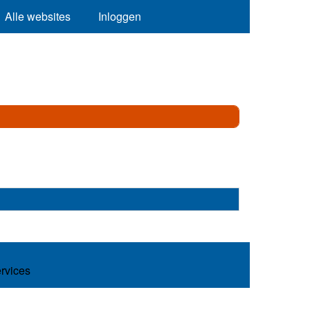
Alle websites
Inloggen
ervices