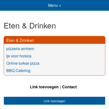
Menu +
Eten & Drinken
Eten & Drinken
pizzeria arnhem
ijs voor horeca
Online turkse pizza
BBQ Catering
Link toevoegen
Contact
Link toevoegen