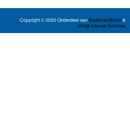
Copyright © 2023 Onderdeel van
BaakmanMedia
&
Vrolijk Internet Services