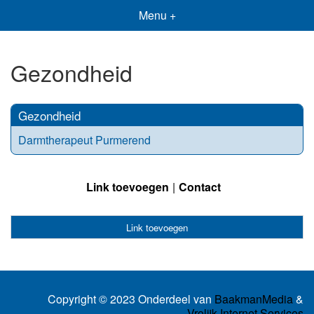
Menu +
Gezondheid
Gezondheid
Darmtherapeut Purmerend
Link toevoegen
Contact
Link toevoegen
Copyright © 2023 Onderdeel van
BaakmanMedia
&
Vrolijk Internet Services