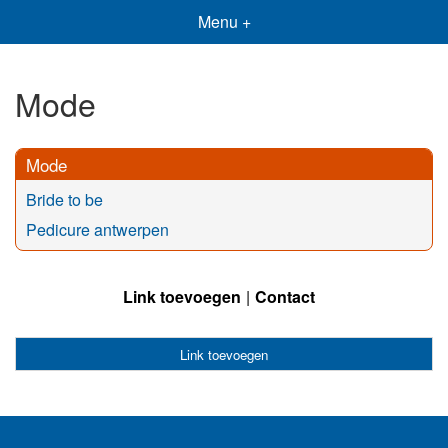
Menu +
Mode
Mode
Bride to be
Pedicure antwerpen
Link toevoegen
Contact
Link toevoegen