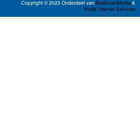
Copyright © 2023 Onderdeel van
BaakmanMedia
&
Vrolijk Internet Services