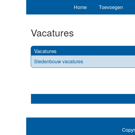
Home
Toevoegen
Vacatures
Vacatures
Stedenbouw vacatures
Copyr